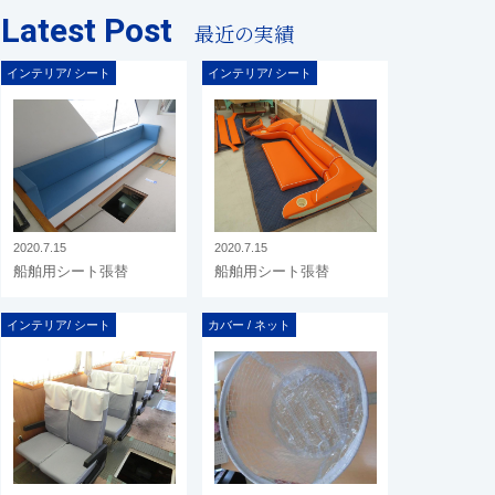
Latest Post
最近の実績
インテリア/ シート
インテリア/ シート
2020.7.15
2020.7.15
船舶用シート張替
船舶用シート張替
インテリア/ シート
カバー / ネット