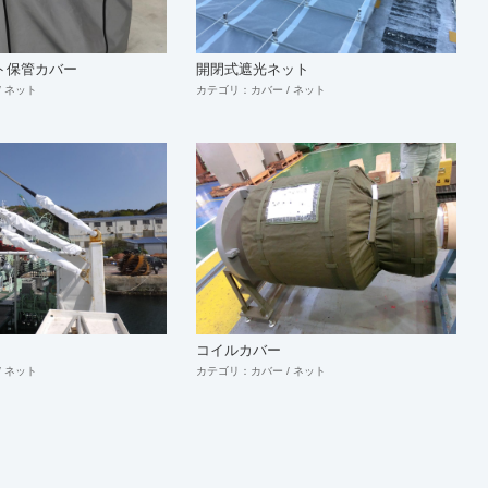
保管カバー
開閉式遮光ネット
 ネット
カテゴリ：カバー / ネット
コイルカバー
 ネット
カテゴリ：カバー / ネット