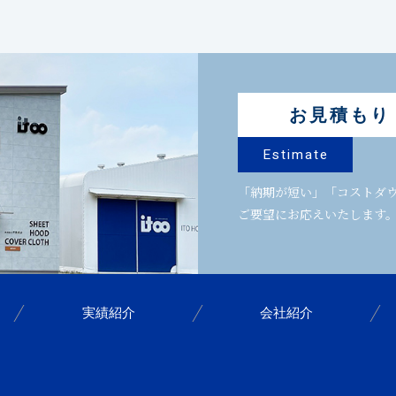
お見積もり
Estimate
「納期が短い」「コストダ
ご要望にお応えいたします
実績紹介
会社紹介