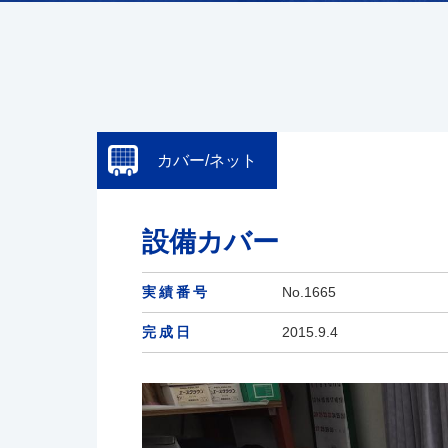
カバー/ネット
設備カバー
実績番号
No.1665
完成日
2015.9.4