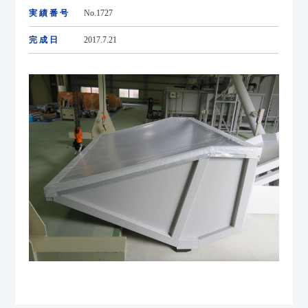
実績番号
No.1727
完成日
2017.7.21