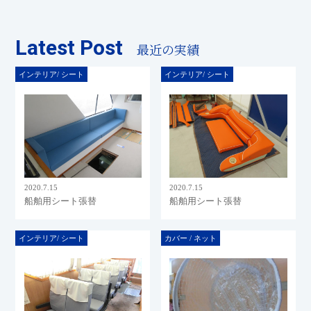
Latest Post
最近の実績
インテリア/ シート
インテリア/ シート
2020.7.15
2020.7.15
船舶用シート張替
船舶用シート張替
インテリア/ シート
カバー / ネット