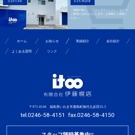
Outline
Estimate
「納期が短い」「コストダウンしたい」などの
ご要望にお応えいたします。お気軽にご相談く
ださい。
ホーム
お知らせ
実績紹介
会社紹介
よくある質問
リンク
〒971-8146 福島県いわき市鹿島町御代九反田35-5
tel.0246-58-4151
fax.0246-58-4150
スタッフ随時募集中!!