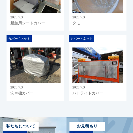
2020.7.3
2020.7.3
船舶用シートカバー
タモ
カバー / ネット
カバー / ネット
2020.7.3
2020.7.3
洗車機カバー
パトライトカバー
私たちについて
お見積もり