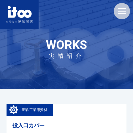
WORKS
実績紹介
産業/工業用資材
投入口カバー