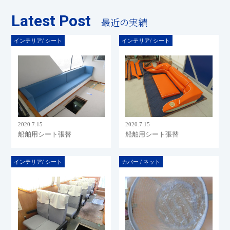
Latest Post
最近の実績
インテリア/ シート
インテリア/ シート
2020.7.15
2020.7.15
船舶用シート張替
船舶用シート張替
インテリア/ シート
カバー / ネット