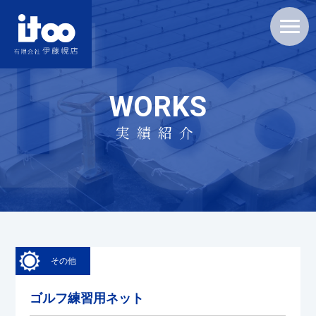
WORKS
実績紹介
その他
ゴルフ練習用ネット