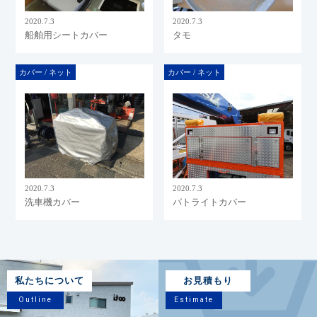
2020.7.3
2020.7.3
船舶用シートカバー
タモ
カバー / ネット
カバー / ネット
2020.7.3
2020.7.3
洗車機カバー
パトライトカバー
私たちについて
お見積もり
Outline
Estimate