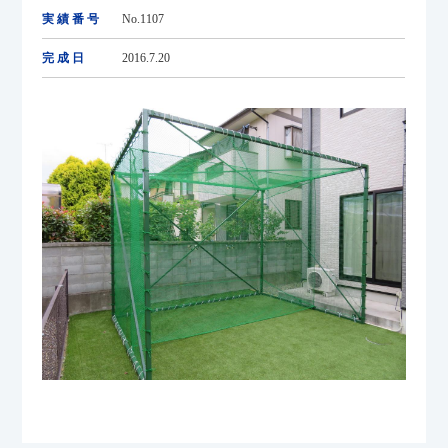
実績番号
No.1107
完成日
2016.7.20