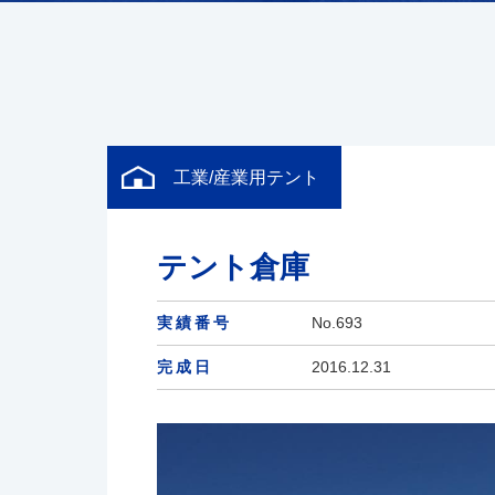
工業/産業用テント
テント倉庫
実績番号
No.693
完成日
2016.12.31