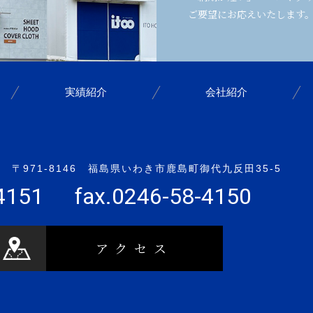
ご要望にお応えいたします
実績紹介
会社紹介
〒971-8146 福島県いわき市鹿島町御代九反田35-5
-4151
fax.0246-58-4150
アクセス