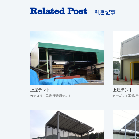
Related Post
関連記事
上屋テント
上屋テント
カテゴリ：工業/産業用テント
カテゴリ：工業/