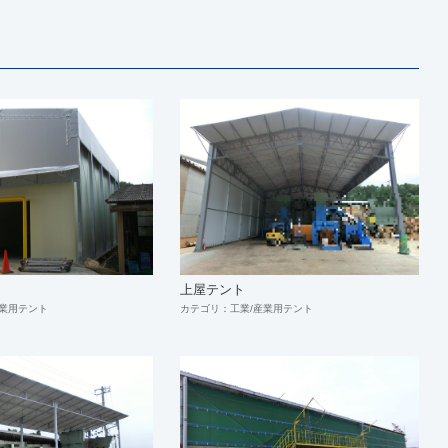
上屋テント
産業用テント
カテゴリ：工業/産業用テント