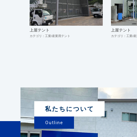
上屋テント
上屋テント
カテゴリ：工業/産業用テント
カテゴリ：工業/
私たちについて
Outline