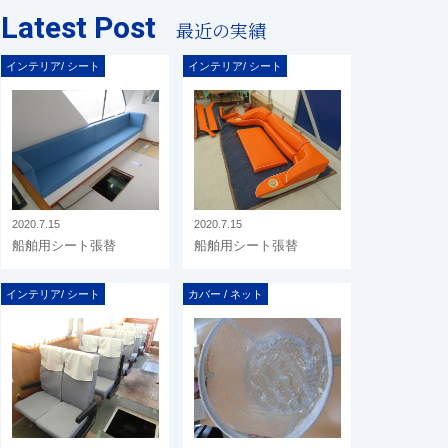
Latest Post
最近の実績
インテリア/ シート
インテリア/ シート
2020.7.15
2020.7.15
船舶用シート張替
船舶用シート張替
インテリア/ シート
カバー / ネット