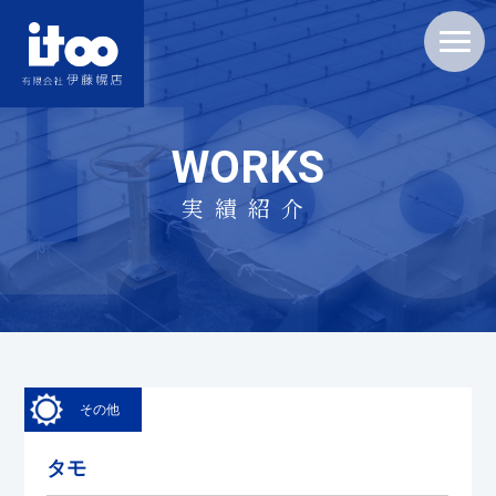
WORKS
実績紹介
その他
タモ