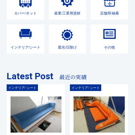
カバー/ネット
産業/工業用資材
店舗用/袖幕
インテリア/シート
遮光/日除け
その他
Latest Post
最近の実績
インテリア/ シート
インテリア/ シート