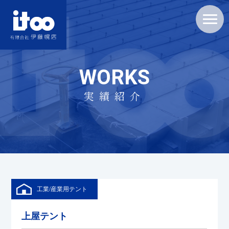
WORKS
実績紹介
工業/産業用テント
上屋テント