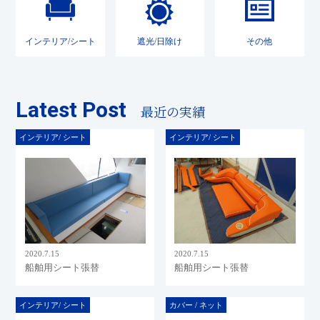
インテリア/シート
遮光/日除け
その他
Latest Post
最近の実績
インテリア/ シート
インテリア/ シート
2020.7.15
2020.7.15
船舶用シート張替
船舶用シート張替
インテリア/ シート
カバー / ネット