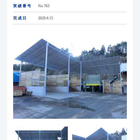
実績番号
No.763
完成日
2020.6.15