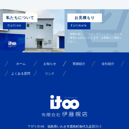
私たちについて
お見積もり
Outline
Estimate
「納期が短い」「コストダウンしたい」などの
ご要望にお応えいたします。お気軽にご相談く
ださい。
ホーム
お知らせ
実績紹介
会社紹介
よくある質問
リンク
〒971-8146 福島県いわき市鹿島町御代九反田35-5